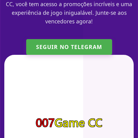
CC, você tem acesso a promoções incríveis e uma
experiência de jogo inigualável. Junte-se aos
vencedores agora!
SEGUIR NO TELEGRAM