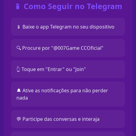
📱 Como Seguir no Telegram
📱 Baixe o app Telegram no seu dispositivo
🔍 Procure por "@007Game CCOficial"
👆 Toque em "Entrar" ou "Join"
🔔 Ative as notificações para não perder
nada
💬 Participe das conversas e interaja