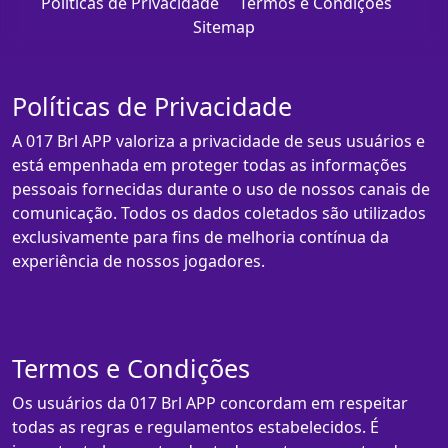
Políticas de Privacidade
Termos e Condições
Sitemap
Políticas de Privacidade
A 017 Brl APP valoriza a privacidade de seus usuários e
está empenhada em proteger todas as informações
pessoais fornecidas durante o uso de nossos canais de
comunicação. Todos os dados coletados são utilizados
exclusivamente para fins de melhoria contínua da
experiência de nossos jogadores.
Termos e Condições
Os usuários da 017 Brl APP concordam em respeitar
todas as regras e regulamentos estabelecidos. É