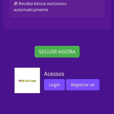
🎁 Receba bônus exclusivos
automaticamente
SEGUIR AGORA
Acessos
Login
Registrar-se