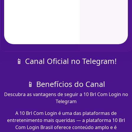
📱 Canal Oficial no Telegram!
📱 Benefícios do Canal
Descubra as vantagens de seguir a 10 Brl Com Login no
Telegram
A 10 Brl Com Login é uma das plataformas de
entretenimento mais queridas — a plataforma 10 Brl
Com Login Brasil oferece conteúdo amplo e é