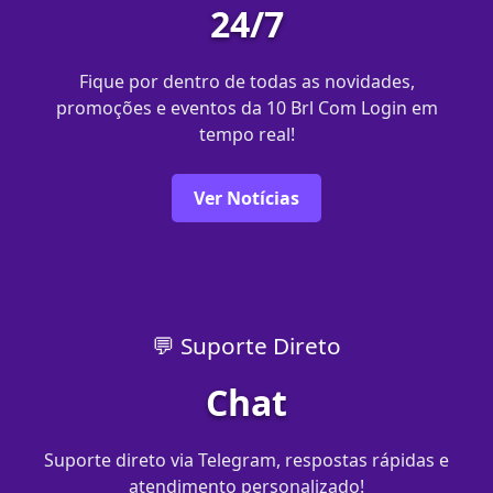
24/7
Fique por dentro de todas as novidades,
promoções e eventos da 10 Brl Com Login em
tempo real!
Ver Notícias
💬 Suporte Direto
Chat
Suporte direto via Telegram, respostas rápidas e
atendimento personalizado!