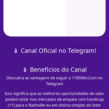
📱 Canal Oficial no Telegram!
📱 Benefícios do Canal
Descubra as vantagens de seguir a 1185Win.Com no
Telegram
Isso significa que as melhores oportunidades de valor
podem estar nos mercados de empate com handicap
(+1) para o Nashville ou em vitória simples do Inter