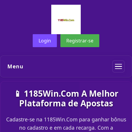
Login
Registrar-se
Menu
📱 1185Win.Com A Melhor
Plataforma de Apostas
Cadastre-se na 1185Win.Com para ganhar bônus
no cadastro e em cada recarga. Com a