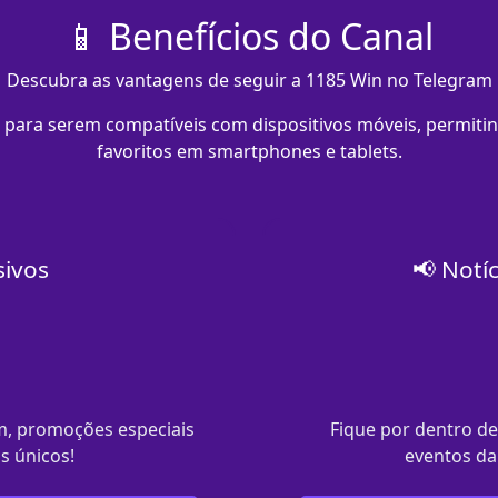
📱 Benefícios do Canal
Descubra as vantagens de seguir a 1185 Win no Telegram
s para serem compatíveis com dispositivos móveis, permiti
favoritos em smartphones e tablets.
sivos
📢 Notí
m, promoções especiais
Fique por dentro d
s únicos!
eventos da