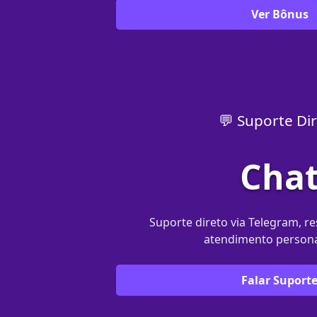
Ver Bônus
💬 Suporte Di
Cha
Suporte direto via Telegram, r
atendimento persona
Falar Suport