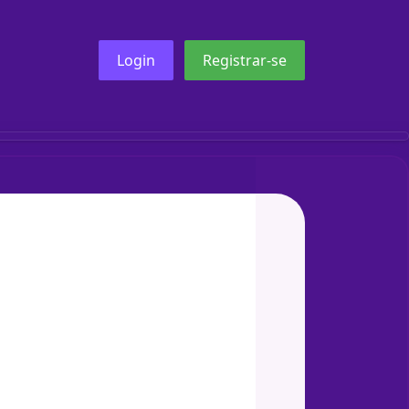
Login
Registrar-se