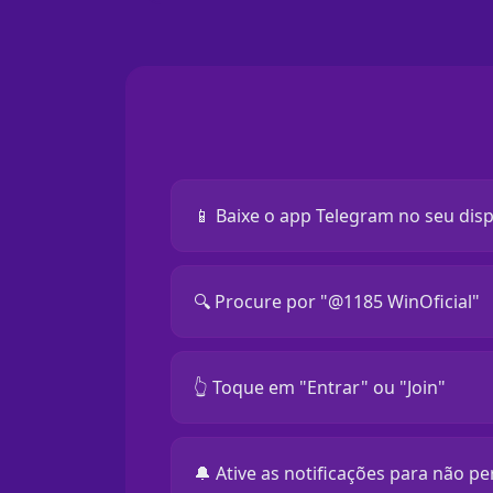
📱 Baixe o app Telegram no seu disp
🔍 Procure por "@1185 WinOficial"
👆 Toque em "Entrar" ou "Join"
🔔 Ative as notificações para não p