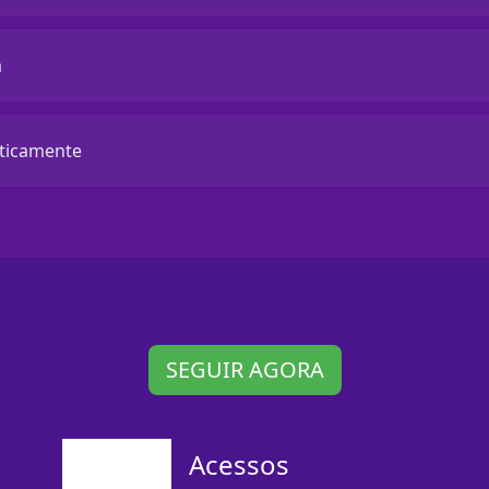
a
aticamente
SEGUIR AGORA
Acessos