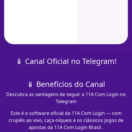
📱 Canal Oficial no Telegram!
📱 Benefícios do Canal
Descubra as vantagens de seguir a 11A Com Login no
Telegram
Este é o software oficial da 11A Com Login — com
crupiês ao vivo, caça-níqueis e os clássicos jogos de
apostas da 11A Com Login Brasil .