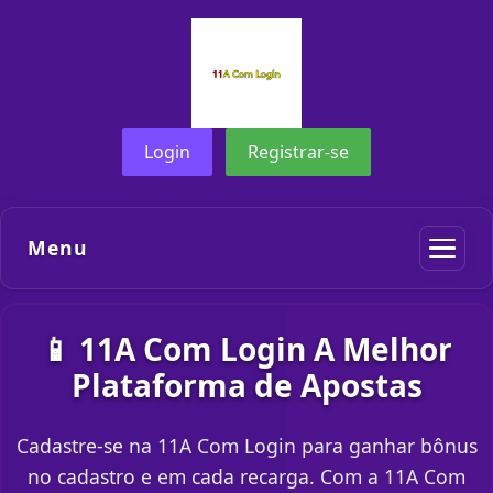
Login
Registrar-se
Menu
📱 11A Com Login A Melhor
Plataforma de Apostas
Cadastre-se na 11A Com Login para ganhar bônus
no cadastro e em cada recarga. Com a 11A Com