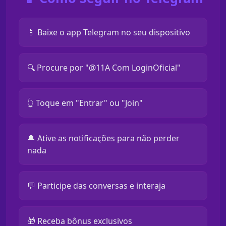
📱 Baixe o app Telegram no seu dispositivo
🔍 Procure por "@11A Com LoginOficial"
👆 Toque em "Entrar" ou "Join"
🔔 Ative as notificações para não perder
nada
💬 Participe das conversas e interaja
🎁 Receba bônus exclusivos