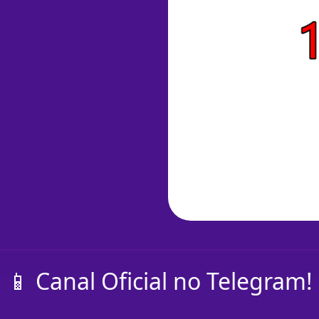
📱 Canal Oficial no Telegram!