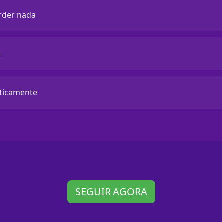
erder nada
a
aticamente
SEGUIR AGORA