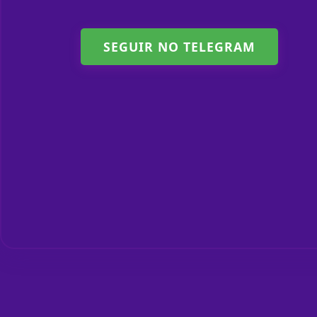
SEGUIR NO TELEGRAM