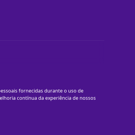
pessoais fornecidas durante o uso de
elhoria contínua da experiência de nossos