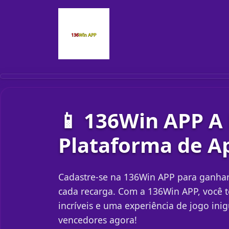
📱 136Win APP A
Plataforma de A
Cadastre-se na 136Win APP para ganha
cada recarga. Com a 136Win APP, você 
incríveis e uma experiência de jogo inig
vencedores agora!