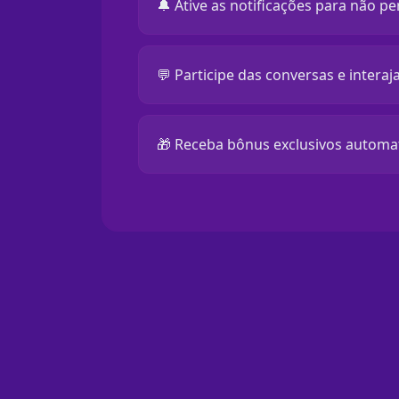
🔔 Ative as notificações para não p
💬 Participe das conversas e interaj
🎁 Receba bônus exclusivos autom