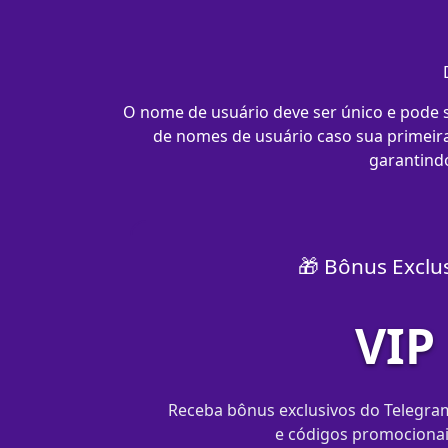
O nome de usuário deve ser único e pode 
de nomes de usuário caso sua primeira 
garantind
🎁 Bônus Exclu
VIP
Receba bônus exclusivos do Telegra
e códigos promocionai