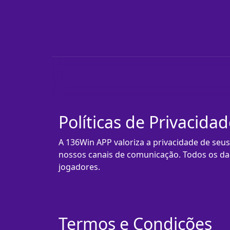
Políticas de Privacida
A 136Win APP valoriza a privacidade de seu
nossos canais de comunicação. Todos os dad
jogadores.
Termos e Condições