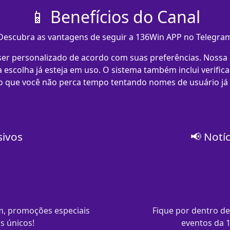
📱 Benefícios do Canal
Descubra as vantagens de seguir a 136Win APP no Telegra
ser personalizado de acordo com suas preferências. Nossa
escolha já esteja em uso. O sistema também inclui verific
o que você não perca tempo tentando nomes de usuário já
sivos
📢 Notí
m, promoções especiais
Fique por dentro d
s únicos!
eventos da 