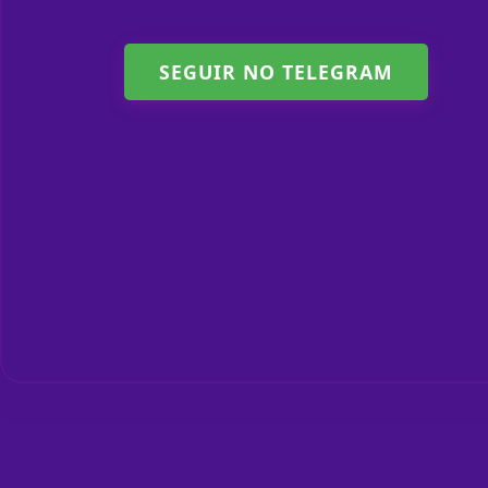
SEGUIR NO TELEGRAM