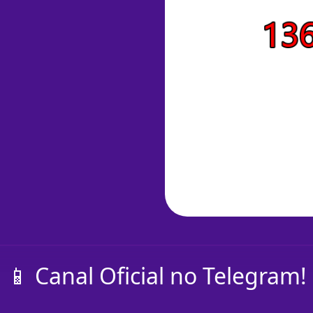
📱 Canal Oficial no Telegram!