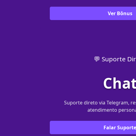
Ver Bônus
💬 Suporte Di
Cha
Suporte direto via Telegram, r
atendimento persona
Falar Suport