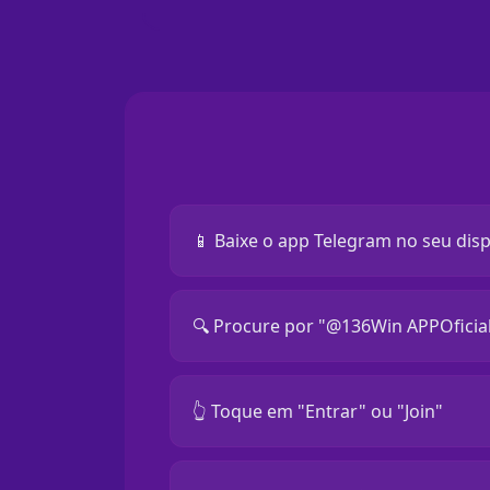
📱 Baixe o app Telegram no seu disp
🔍 Procure por "@136Win APPOficia
👆 Toque em "Entrar" ou "Join"