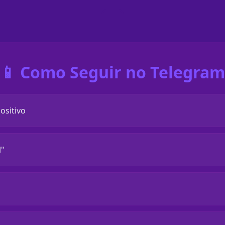
📱 Como Seguir no Telegram
ositivo
l"