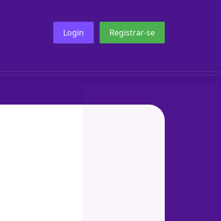
Login
Registrar-se