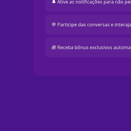
🔔 Ative as notificações para não p
💬 Participe das conversas e interaj
🎁 Receba bônus exclusivos autom