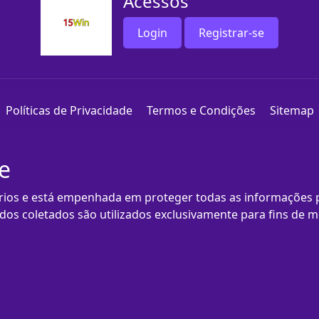
Acessos
Login
Registrar-se
Políticas de Privacidade
Termos e Condições
Sitemap
de
ários e está empenhada em proteger todas as informações 
os coletados são utilizados exclusivamente para fins de m