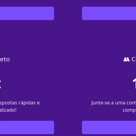
reto
👥 
t
espostas rápidas e
Junte-se a uma com
lizado!
compa
e