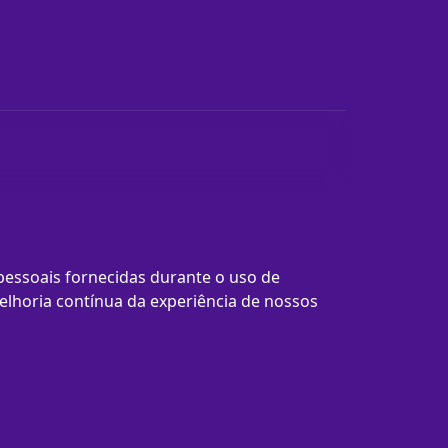
pessoais fornecidas durante o uso de
elhoria contínua da experiência de nossos