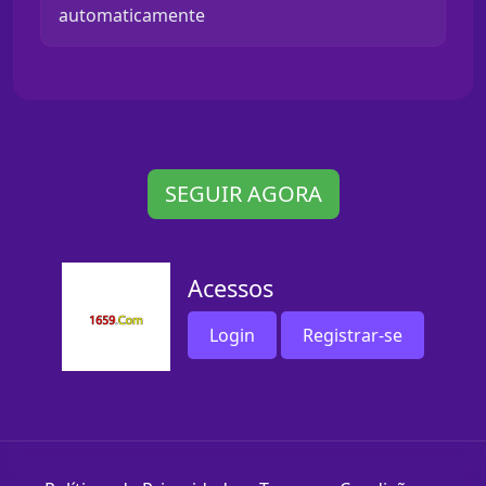
automaticamente
SEGUIR AGORA
Acessos
Login
Registrar-se