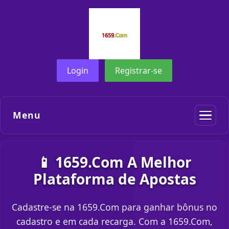
Login
Registrar-se
Menu
📱 1659.Com A Melhor
Plataforma de Apostas
Cadastre-se na 1659.Com para ganhar bônus no
cadastro e em cada recarga. Com a 1659.Com,