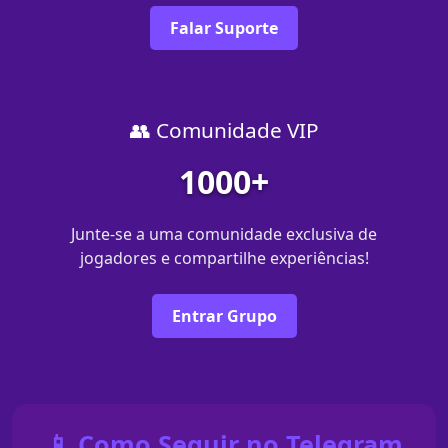
Falar Suporte
👥 Comunidade VIP
1000+
Junte-se a uma comunidade exclusiva de
jogadores e compartilhe experiências!
Entrar Grupo
📱 Como Seguir no Telegram