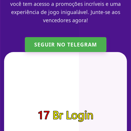
você tem acesso a promoções incríveis e uma
experiência de jogo inigualável. Junte-se aos
vencedores agora!
SEGUIR NO TELEGRAM