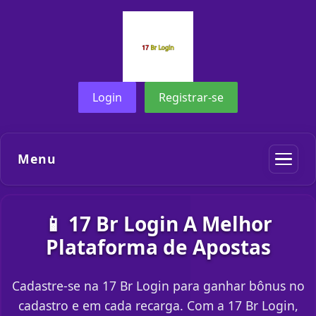
Login
Registrar-se
Menu
📱 17 Br Login A Melhor
Plataforma de Apostas
Cadastre-se na 17 Br Login para ganhar bônus no
cadastro e em cada recarga. Com a 17 Br Login,