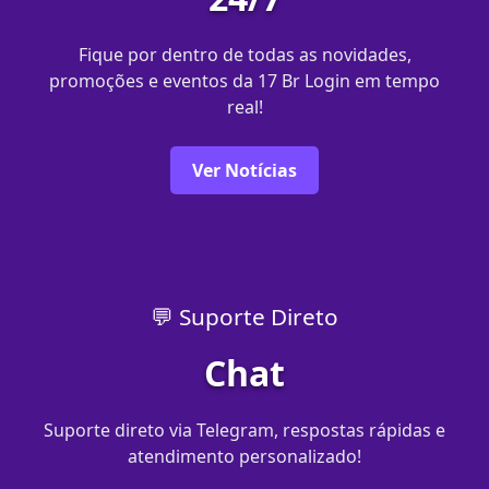
Fique por dentro de todas as novidades,
promoções e eventos da 17 Br Login em tempo
real!
Ver Notícias
💬 Suporte Direto
Chat
Suporte direto via Telegram, respostas rápidas e
atendimento personalizado!