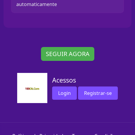
automaticamente
SEGUIR AGORA
Acessos
Login
Registrar-se