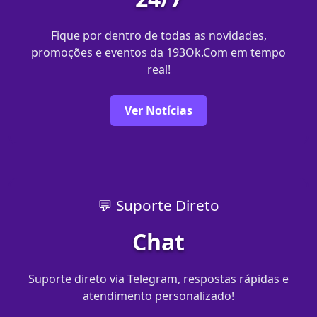
Fique por dentro de todas as novidades,
promoções e eventos da 193Ok.Com em tempo
real!
Ver Notícias
💬 Suporte Direto
Chat
Suporte direto via Telegram, respostas rápidas e
atendimento personalizado!