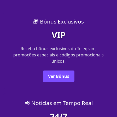
🎁 Bônus Exclusivos
VIP
Receba bônus exclusivos do Telegram,
promoções especiais e códigos promocionais
únicos!
Ver Bônus
📢 Notícias em Tempo Real
24/7