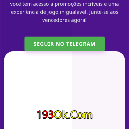
você tem acesso a promoções incríveis e uma
experiência de jogo inigualável. Junte-se aos
vencedores agora!
SEGUIR NO TELEGRAM