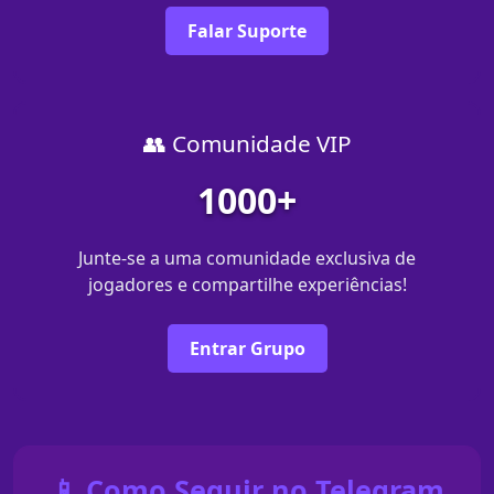
Falar Suporte
👥 Comunidade VIP
1000+
Junte-se a uma comunidade exclusiva de
jogadores e compartilhe experiências!
Entrar Grupo
📱 Como Seguir no Telegram