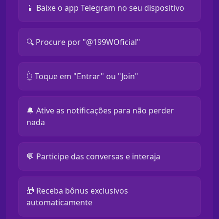
📱 Baixe o app Telegram no seu dispositivo
🔍 Procure por "@199WOficial"
👆 Toque em "Entrar" ou "Join"
🔔 Ative as notificações para não perder
nada
💬 Participe das conversas e interaja
🎁 Receba bônus exclusivos
automaticamente