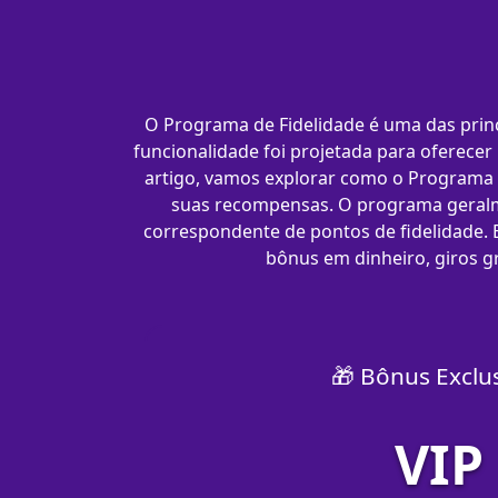
O Programa de Fidelidade é uma das princi
funcionalidade foi projetada para oferece
artigo, vamos explorar como o Programa 
suas recompensas. O programa geralm
correspondente de pontos de fidelidade.
bônus em dinheiro, giros gr
🎁 Bônus Exclu
VIP