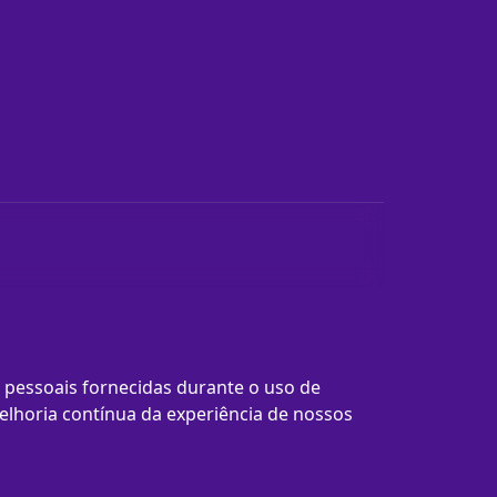
 pessoais fornecidas durante o uso de
elhoria contínua da experiência de nossos