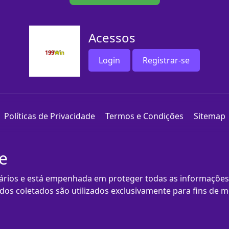
Acessos
Login
Registrar-se
Políticas de Privacidade
Termos e Condições
Sitemap
de
uários e está empenhada em proteger todas as informações
os coletados são utilizados exclusivamente para fins de m