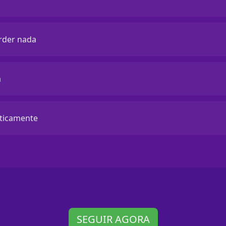
erder nada
a
aticamente
SEGUIR AGORA