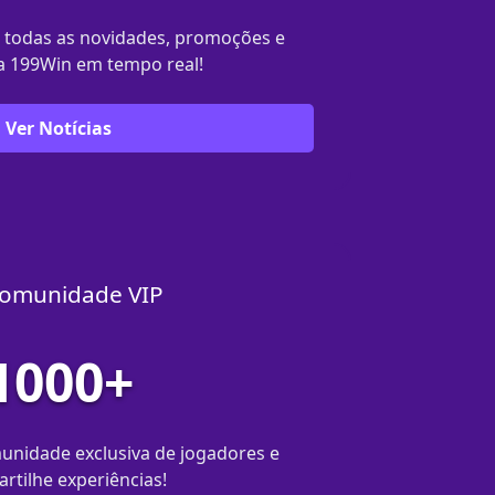
e todas as novidades, promoções e
a 199Win em tempo real!
Ver Notícias
Comunidade VIP
1000+
unidade exclusiva de jogadores e
rtilhe experiências!