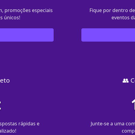
m, promoções especiais
Fique por dentro d
s únicos!
eventos d
reto
👥 
t
espostas rápidas e
Junte-se a uma com
lizado!
compa