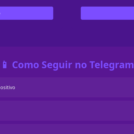
e
📱 Como Seguir no Telegram
ositivo