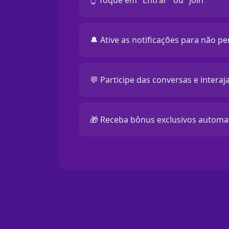
👆 Toque em "Entrar" ou "Join"
🔔 Ative as notificações para não p
💬 Participe das conversas e interaj
🎁 Receba bônus exclusivos autom