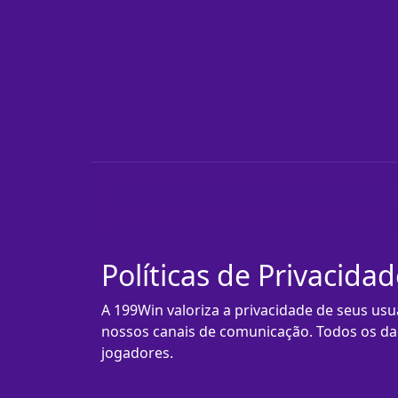
Políticas de Privacida
A 199Win valoriza a privacidade de seus us
nossos canais de comunicação. Todos os dad
jogadores.