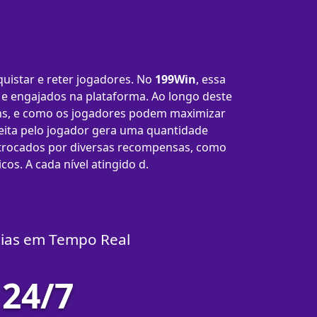
quistar e reter jogadores. No
199Win
, essa
 e engajados na plataforma. Ao longo deste
ns, e como os jogadores podem maximizar
ita pelo jogador gera uma quantidade
 trocados por diversas recompensas, como
os. A cada nível atingido d.
cias em Tempo Real
24/7