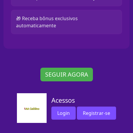
🎁 Receba bônus exclusivos
automaticamente
SEGUIR AGORA
Acessos
Login
Registrar-se