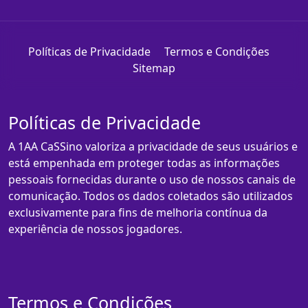
Políticas de Privacidade
Termos e Condições
Sitemap
Políticas de Privacidade
A 1AA CaSSino valoriza a privacidade de seus usuários e
está empenhada em proteger todas as informações
pessoais fornecidas durante o uso de nossos canais de
comunicação. Todos os dados coletados são utilizados
exclusivamente para fins de melhoria contínua da
experiência de nossos jogadores.
Termos e Condições