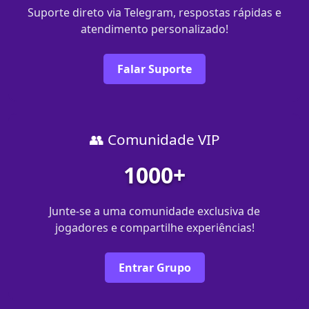
Suporte direto via Telegram, respostas rápidas e
atendimento personalizado!
Falar Suporte
👥 Comunidade VIP
1000+
Junte-se a uma comunidade exclusiva de
jogadores e compartilhe experiências!
Entrar Grupo