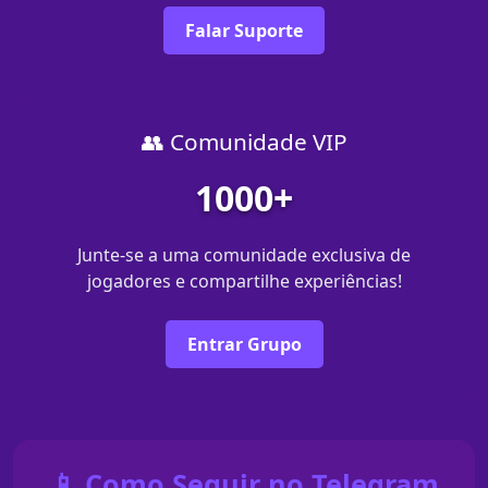
Falar Suporte
👥 Comunidade VIP
1000+
Junte-se a uma comunidade exclusiva de
jogadores e compartilhe experiências!
Entrar Grupo
📱 Como Seguir no Telegram