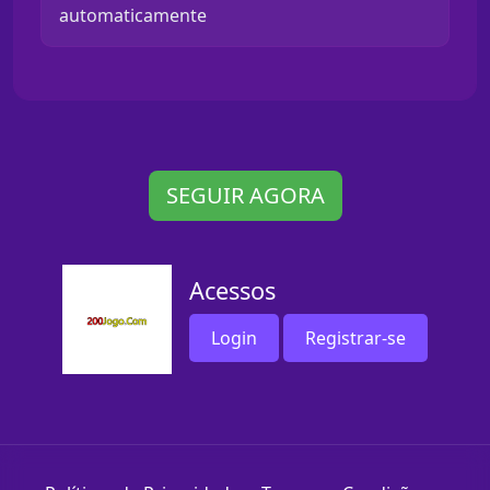
automaticamente
SEGUIR AGORA
Acessos
Login
Registrar-se