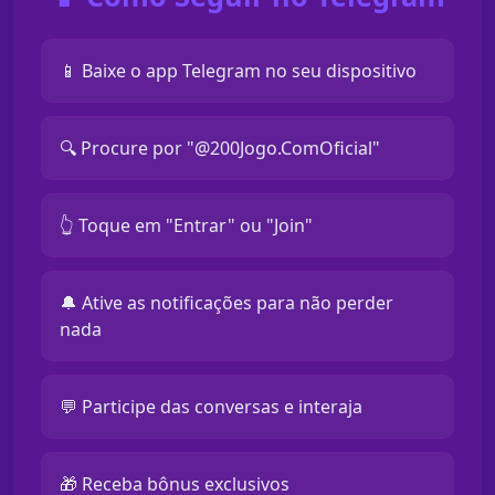
📱 Baixe o app Telegram no seu dispositivo
🔍 Procure por "@200Jogo.ComOficial"
👆 Toque em "Entrar" ou "Join"
🔔 Ative as notificações para não perder
nada
💬 Participe das conversas e interaja
🎁 Receba bônus exclusivos