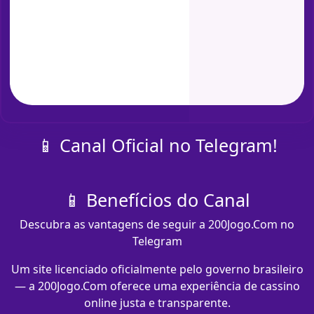
📱 Canal Oficial no Telegram!
📱 Benefícios do Canal
Descubra as vantagens de seguir a 200Jogo.Com no
Telegram
Um site licenciado oficialmente pelo governo brasileiro
— a 200Jogo.Com oferece uma experiência de cassino
online justa e transparente.