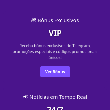
🎁 Bônus Exclusivos
VIP
Receba bônus exclusivos do Telegram,
promoções especiais e códigos promocionais
únicos!
Ver Bônus
📢 Notícias em Tempo Real
24/7