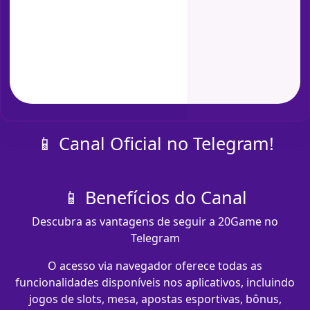
📱 Canal Oficial no Telegram!
📱 Benefícios do Canal
Descubra as vantagens de seguir a 20Game no
Telegram
O acesso via navegador oferece todas as
funcionalidades disponíveis nos aplicativos, incluindo
jogos de slots, mesa, apostas esportivas, bônus,