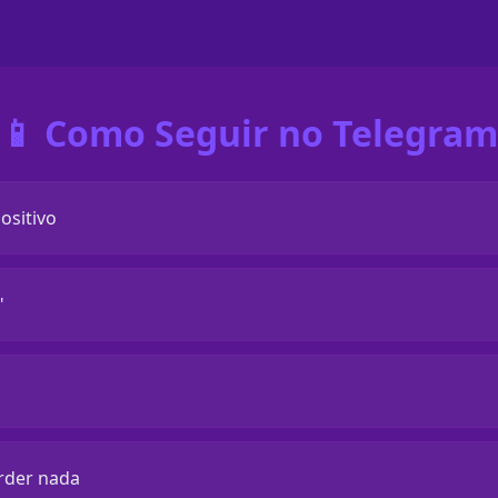
📱 Como Seguir no Telegram
ositivo
"
erder nada