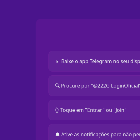
📱 Baixe o app Telegram no seu disp
🔍 Procure por "@222G LoginOficial
👆 Toque em "Entrar" ou "Join"
🔔 Ative as notificações para não p