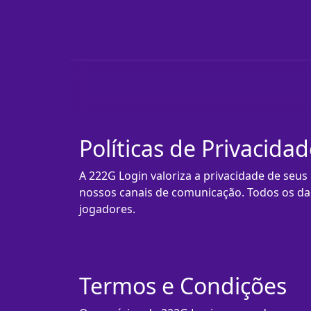
Políticas de Privacida
A 222G Login valoriza a privacidade de seu
nossos canais de comunicação. Todos os dad
jogadores.
Termos e Condições