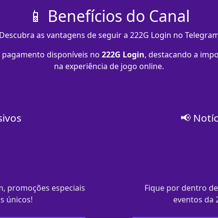
📱 Benefícios do Canal
Descubra as vantagens de seguir a 222G Login no Telegra
e pagamento disponíveis no
222G Login
, destacando a impo
na experiência de jogo online.
sivos
📢 Notí
m, promoções especiais
Fique por dentro d
s únicos!
eventos da 