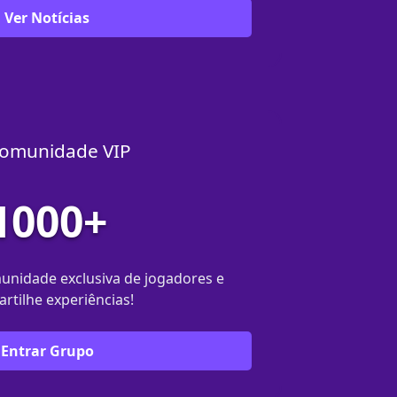
Ver Notícias
Comunidade VIP
1000+
unidade exclusiva de jogadores e
rtilhe experiências!
Entrar Grupo