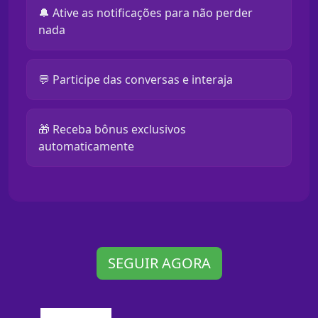
🔔 Ative as notificações para não perder
nada
💬 Participe das conversas e interaja
🎁 Receba bônus exclusivos
automaticamente
SEGUIR AGORA