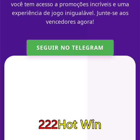
você tem acesso a promoções incríveis e uma
experiência de jogo inigualável. Junte-se aos
vencedores agora!
SEGUIR NO TELEGRAM