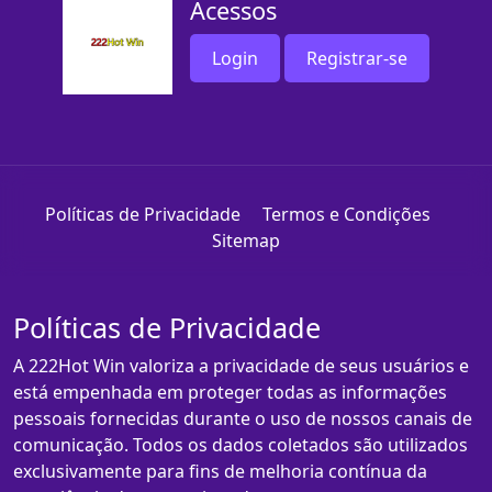
Acessos
Login
Registrar-se
Políticas de Privacidade
Termos e Condições
Sitemap
Políticas de Privacidade
A 222Hot Win valoriza a privacidade de seus usuários e
está empenhada em proteger todas as informações
pessoais fornecidas durante o uso de nossos canais de
comunicação. Todos os dados coletados são utilizados
exclusivamente para fins de melhoria contínua da