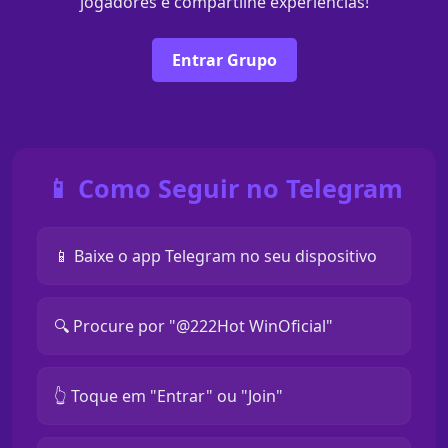
jogadores e compartilhe experiências!
Entrar Grupo
📱 Como Seguir no Telegram
📱 Baixe o app Telegram no seu dispositivo
🔍 Procure por "@222Hot WinOficial"
👆 Toque em "Entrar" ou "Join"