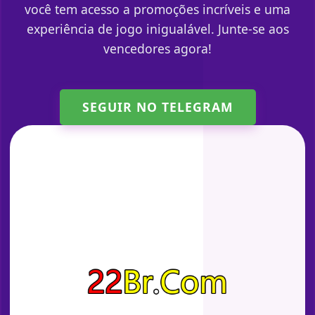
você tem acesso a promoções incríveis e uma
experiência de jogo inigualável. Junte-se aos
vencedores agora!
SEGUIR NO TELEGRAM