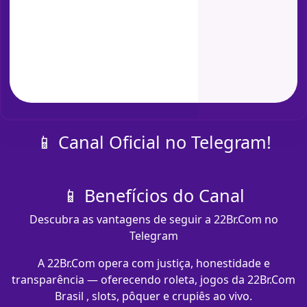
📱 Canal Oficial no Telegram!
📱 Benefícios do Canal
Descubra as vantagens de seguir a 22Br.Com no
Telegram
A 22Br.Com opera com justiça, honestidade e
transparência — oferecendo roleta, jogos da 22Br.Com
Brasil , slots, pôquer e crupiês ao vivo.