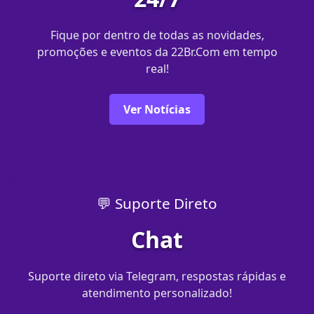
Fique por dentro de todas as novidades,
promoções e eventos da 22Br.Com em tempo
real!
Ver Notícias
💬 Suporte Direto
Chat
Suporte direto via Telegram, respostas rápidas e
atendimento personalizado!