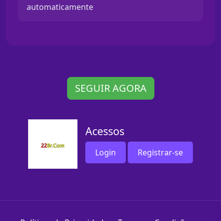
automaticamente
SEGUIR AGORA
Acessos
Login
Registrar-se