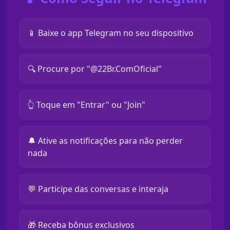
📱 Baixe o app Telegram no seu dispositivo
🔍 Procure por "@22Br.ComOficial"
👆 Toque em "Entrar" ou "Join"
🔔 Ative as notificações para não perder
nada
💬 Participe das conversas e interaja
🎁 Receba bônus exclusivos