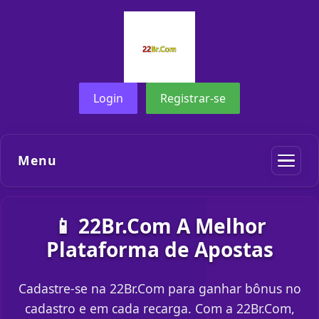
Login
Registrar-se
Menu
📱 22Br.Com A Melhor
Plataforma de Apostas
Cadastre-se na 22Br.Com para ganhar bônus no
cadastro e em cada recarga. Com a 22Br.Com,