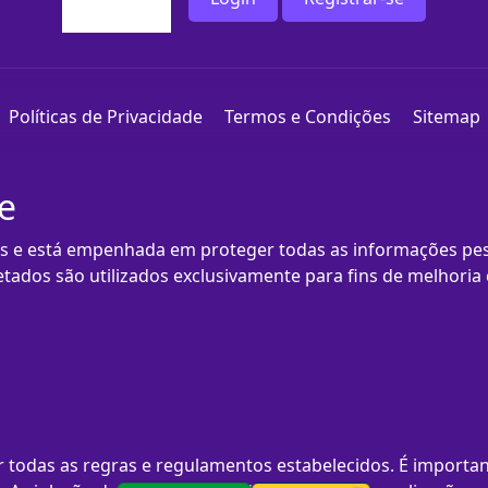
Políticas de Privacidade
Termos e Condições
Sitemap
de
ios e está empenhada em proteger todas as informações pe
tados são utilizados exclusivamente para fins de melhoria
todas as regras e regulamentos estabelecidos. É importan