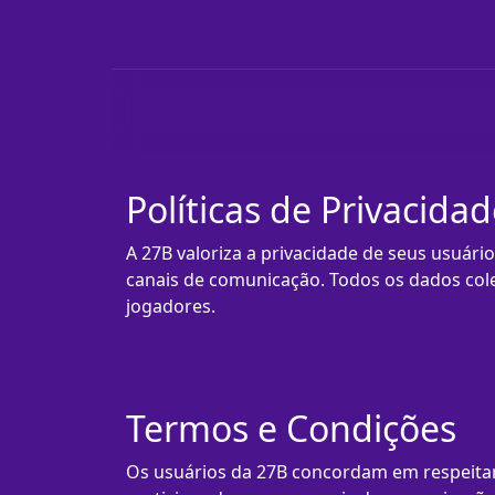
Políticas de Privacida
A 27B valoriza a privacidade de seus usuár
canais de comunicação. Todos os dados cole
jogadores.
Termos e Condições
Os usuários da 27B concordam em respeitar 