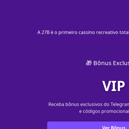
A 27B é o primeiro cassino recreativo tota
🎁 Bônus Exclu
VIP
Receba bônus exclusivos do Telegra
e códigos promocionai
Ver Bônus