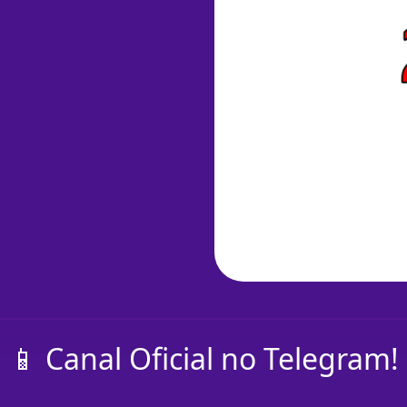
📱 Canal Oficial no Telegram!