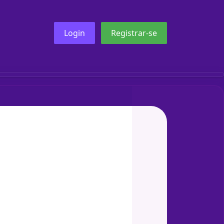
Login
Registrar-se