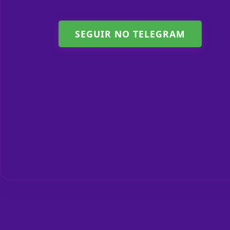
SEGUIR NO TELEGRAM