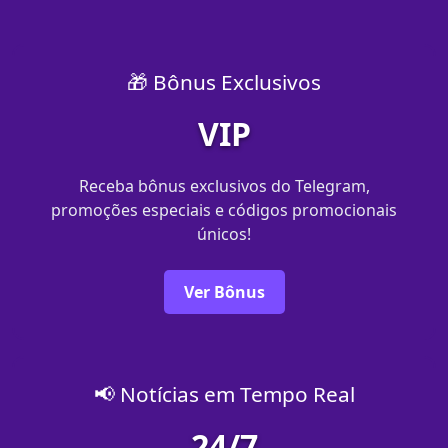
🎁 Bônus Exclusivos
VIP
Receba bônus exclusivos do Telegram,
promoções especiais e códigos promocionais
únicos!
Ver Bônus
📢 Notícias em Tempo Real
24/7