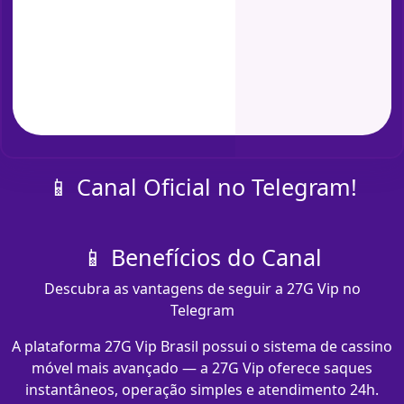
📱 Canal Oficial no Telegram!
📱 Benefícios do Canal
Descubra as vantagens de seguir a 27G Vip no
Telegram
A plataforma 27G Vip Brasil possui o sistema de cassino
móvel mais avançado — a 27G Vip oferece saques
instantâneos, operação simples e atendimento 24h.