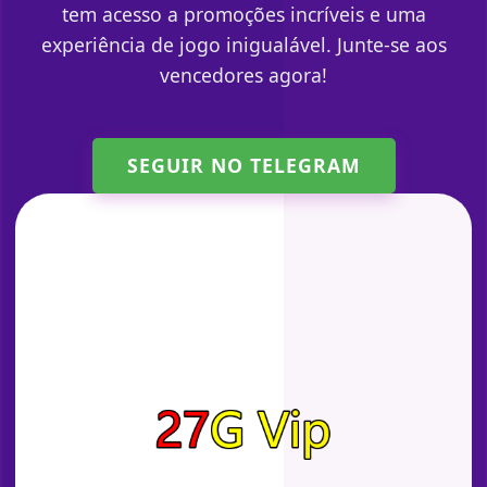
tem acesso a promoções incríveis e uma
experiência de jogo inigualável. Junte-se aos
vencedores agora!
SEGUIR NO TELEGRAM