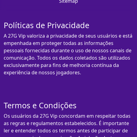
Sitemap
Políticas de Privacidade
A 27G Vip valoriza a privacidade de seus usuários e está
empenhada em proteger todas as informações
pessoais fornecidas durante o uso de nossos canais de
comunicação. Todos os dados coletados são utilizados
exclusivamente para fins de melhoria contínua da
experiência de nossos jogadores.
Termos e Condições
Os usuários da 27G Vip concordam em respeitar todas
as regras e regulamentos estabelecidos. É importante
ler e entender todos os termos antes de participar de