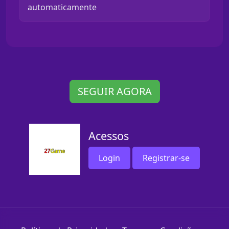
automaticamente
SEGUIR AGORA
Acessos
Login
Registrar-se