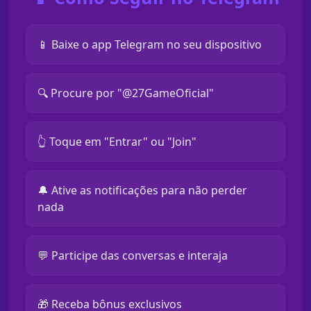
📱 Baixe o app Telegram no seu dispositivo
🔍 Procure por "@27GameOficial"
👆 Toque em "Entrar" ou "Join"
🔔 Ative as notificações para não perder
nada
💬 Participe das conversas e interaja
🎁 Receba bônus exclusivos