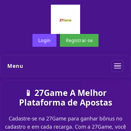
Login
Registrar-se
Menu
📱 27Game A Melhor
Plataforma de Apostas
Cadastre-se na 27Game para ganhar bônus no
cadastro e em cada recarga. Com a 27Game, você