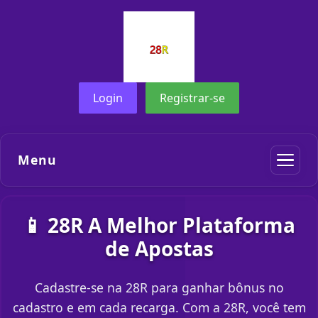
Login
Registrar-se
Menu
📱 28R A Melhor Plataforma
de Apostas
Cadastre-se na 28R para ganhar bônus no
cadastro e em cada recarga. Com a 28R, você tem