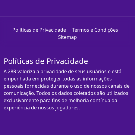
Políticas de Privacidade
Termos e Condições
Sitemap
Políticas de Privacidade
A 28R valoriza a privacidade de seus usuários e está
empenhada em proteger todas as informações
pessoais fornecidas durante o uso de nossos canais de
comunicação. Todos os dados coletados são utilizados
exclusivamente para fins de melhoria contínua da
experiência de nossos jogadores.