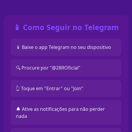
📱 Como Seguir no Telegram
📱 Baixe o app Telegram no seu dispositivo
🔍 Procure por "@28ROficial"
👆 Toque em "Entrar" ou "Join"
🔔 Ative as notificações para não perder
nada