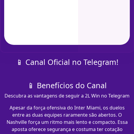
📱 Canal Oficial no Telegram!
📱 Benefícios do Canal
Descubra as vantagens de seguir a 2L Win no Telegram
Apesar da força ofensiva do Inter Miami, os duelos
entre as duas equipes raramente são abertos. O
Nashville força um ritmo mais lento e compacto. Essa
aposta oferece segurança e costuma ter cotação