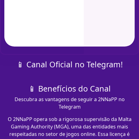
📱 Canal Oficial no Telegram!
📱 Benefícios do Canal
Descubra as vantagens de seguir a 2NNaPP no
Telegram
O 2NNaPP opera sob a rigorosa supervisão da Malta
Gaming Authority (MGA), uma das entidades mais
respeitadas no setor de jogos online. Essa licença é