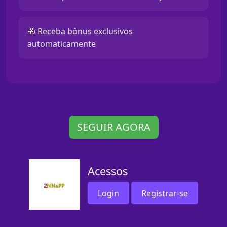
🎁 Receba bônus exclusivos
automaticamente
SEGUIR AGORA
Acessos
Login
Registrar-se