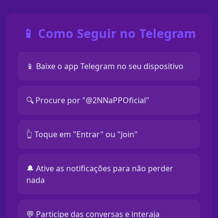
📱 Como Seguir no Telegram
📱 Baixe o app Telegram no seu dispositivo
🔍 Procure por "@2NNaPPOficial"
👆 Toque em "Entrar" ou "Join"
🔔 Ative as notificações para não perder
nada
💬 Participe das conversas e interaja