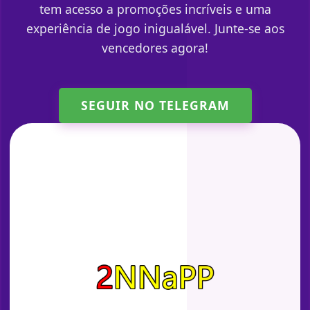
tem acesso a promoções incríveis e uma
experiência de jogo inigualável. Junte-se aos
vencedores agora!
SEGUIR NO TELEGRAM