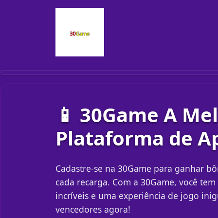
📱 30Game A Me
Plataforma de A
Cadastre-se na 30Game para ganhar bô
cada recarga. Com a 30Game, você tem
incríveis e uma experiência de jogo inig
vencedores agora!