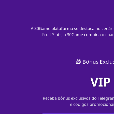
A 30Game plataforma se destaca no cenário
Fruit Slots, a 30Game combina o cha
🎁 Bônus Exclu
VIP
Receba bônus exclusivos do Telegra
e códigos promocionai