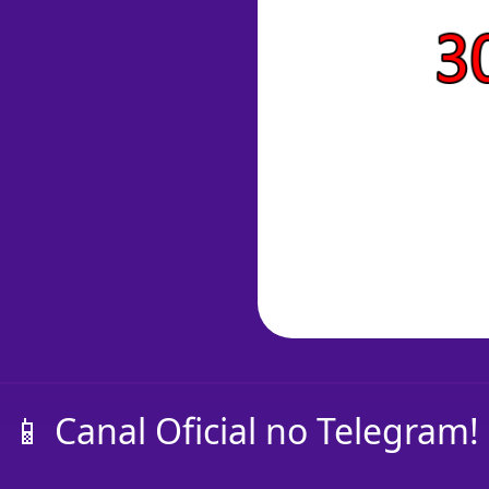
📱 Canal Oficial no Telegram!