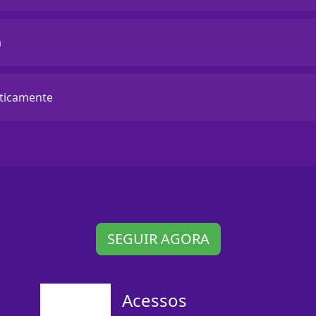
a
aticamente
SEGUIR AGORA
Acessos