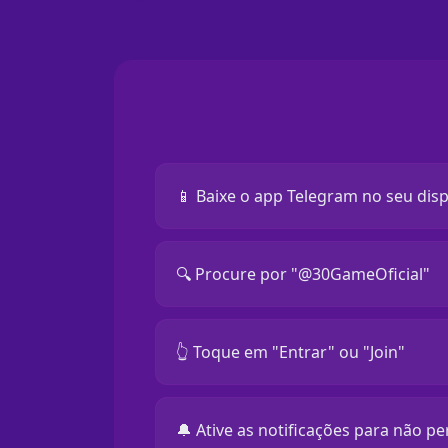
📱 Baixe o app Telegram no seu disp
🔍 Procure por "@30GameOficial"
👆 Toque em "Entrar" ou "Join"
🔔 Ative as notificações para não p