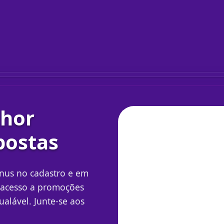
lhor
postas
nus no cadastro e em
 acesso a promoções
ualável. Junte-se aos