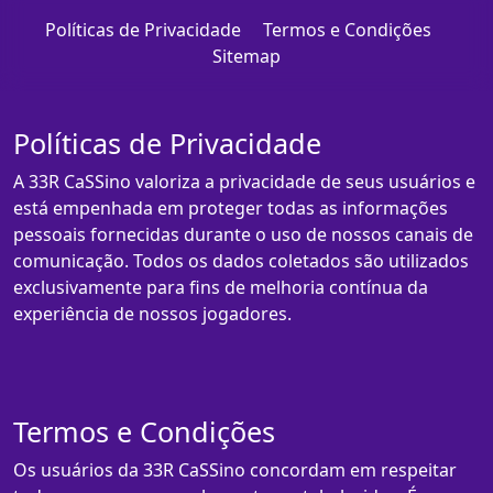
Políticas de Privacidade
Termos e Condições
Sitemap
Políticas de Privacidade
A 33R CaSSino valoriza a privacidade de seus usuários e
está empenhada em proteger todas as informações
pessoais fornecidas durante o uso de nossos canais de
comunicação. Todos os dados coletados são utilizados
exclusivamente para fins de melhoria contínua da
experiência de nossos jogadores.
Termos e Condições
Os usuários da 33R CaSSino concordam em respeitar