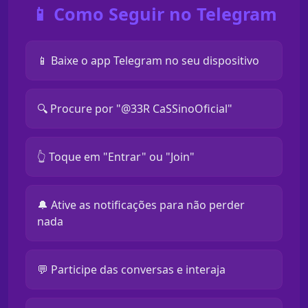
📱 Como Seguir no Telegram
📱 Baixe o app Telegram no seu dispositivo
🔍 Procure por "@33R CaSSinoOficial"
👆 Toque em "Entrar" ou "Join"
🔔 Ative as notificações para não perder
nada
💬 Participe das conversas e interaja