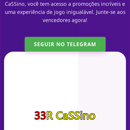
CaSSino, você tem acesso a promoções incríveis e
uma experiência de jogo inigualável. Junte-se aos
vencedores agora!
SEGUIR NO TELEGRAM