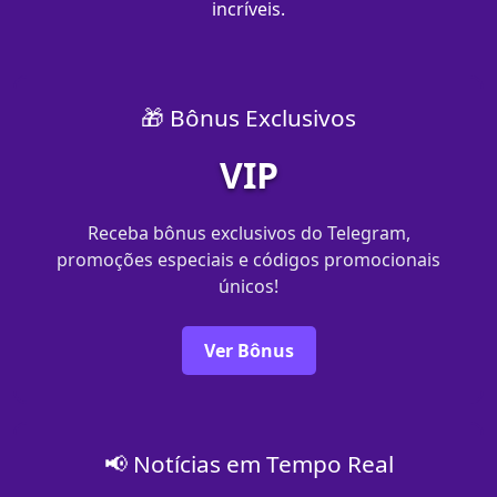
incríveis.
🎁 Bônus Exclusivos
VIP
Receba bônus exclusivos do Telegram,
promoções especiais e códigos promocionais
únicos!
Ver Bônus
📢 Notícias em Tempo Real