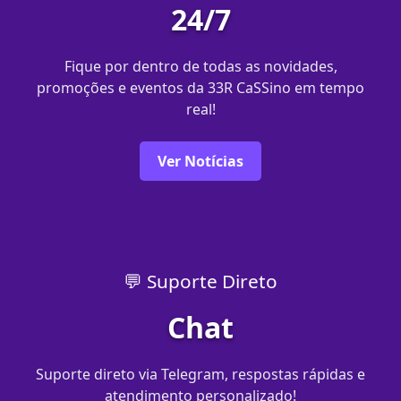
24/7
Fique por dentro de todas as novidades,
promoções e eventos da 33R CaSSino em tempo
real!
Ver Notícias
💬 Suporte Direto
Chat
Suporte direto via Telegram, respostas rápidas e
atendimento personalizado!