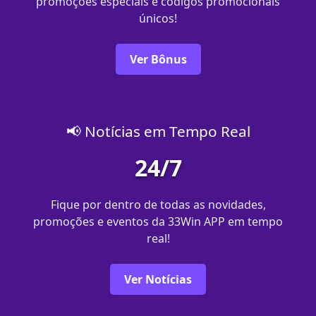
promoções especiais e códigos promocionais
únicos!
Ver Bônus
📢 Notícias em Tempo Real
24/7
Fique por dentro de todas as novidades,
promoções e eventos da 33Win APP em tempo
real!
Ver Notícias