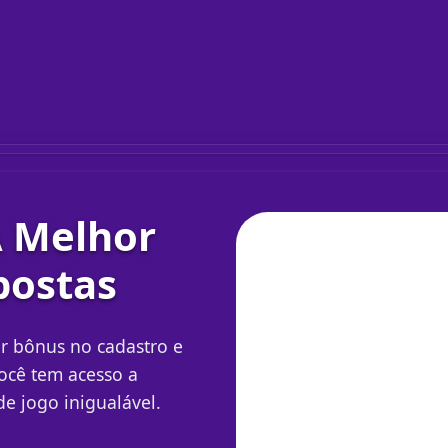
A Melhor
postas
r bônus no cadastro e
ocê tem acesso a
e jogo inigualável.