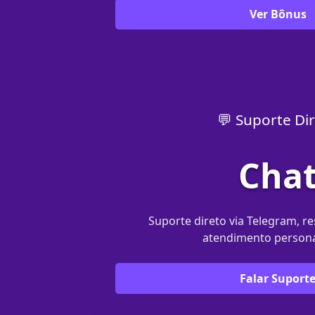
Ver Bônus
💬 Suporte Di
Cha
Suporte direto via Telegram, r
atendimento persona
Falar Suport