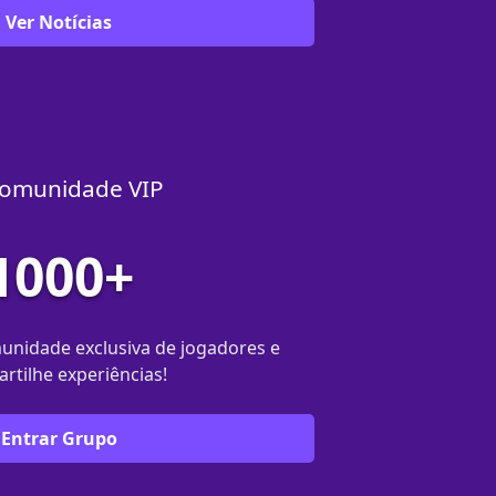
Ver Notícias
Comunidade VIP
1000+
unidade exclusiva de jogadores e
rtilhe experiências!
Entrar Grupo