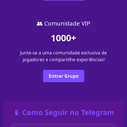
👥 Comunidade VIP
1000+
Junte-se a uma comunidade exclusiva de
jogadores e compartilhe experiências!
Entrar Grupo
📱 Como Seguir no Telegram