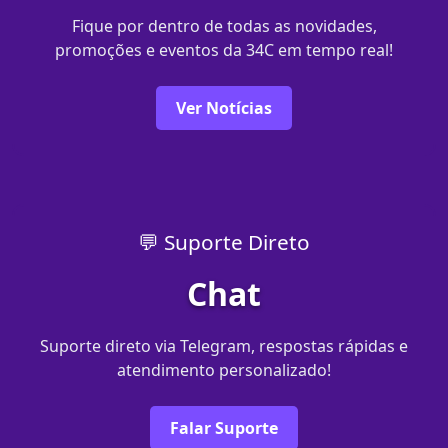
Fique por dentro de todas as novidades,
promoções e eventos da 34C em tempo real!
Ver Notícias
💬 Suporte Direto
Chat
Suporte direto via Telegram, respostas rápidas e
atendimento personalizado!
Falar Suporte