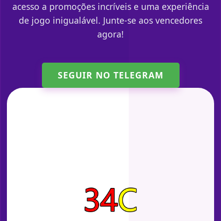
acesso a promoções incríveis e uma experiência
de jogo inigualável. Junte-se aos vencedores
agora!
SEGUIR NO TELEGRAM