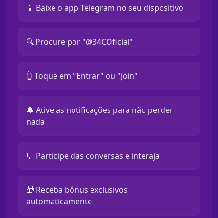
📱 Baixe o app Telegram no seu dispositivo
🔍 Procure por "@34COficial"
👆 Toque em "Entrar" ou "Join"
🔔 Ative as notificações para não perder
nada
💬 Participe das conversas e interaja
🎁 Receba bônus exclusivos
automaticamente