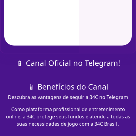
📱 Canal Oficial no Telegram!
📱 Benefícios do Canal
Descubra as vantagens de seguir a 34C no Telegram
Como plataforma profissional de entretenimento
online, a 34C protege seus fundos e atende a todas as
suas necessidades de jogo com a 34C Brasil .