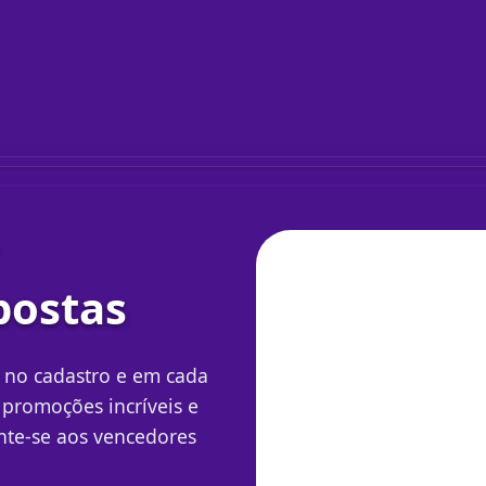
postas
 no cadastro e em cada
 promoções incríveis e
unte-se aos vencedores