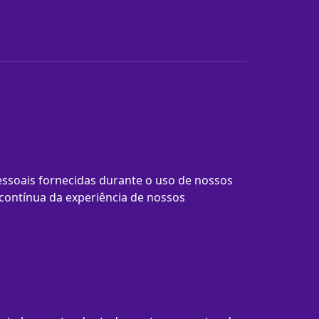
essoais fornecidas durante o uso de nossos
 contínua da experiência de nossos