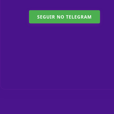
SEGUIR NO TELEGRAM