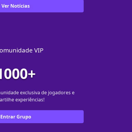
Ver Notícias
Comunidade VIP
1000+
unidade exclusiva de jogadores e
rtilhe experiências!
Entrar Grupo