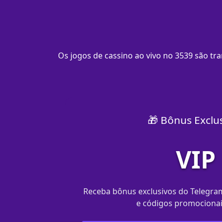
Os jogos de cassino ao vivo no 3539 são tr
🎁 Bônus Exclu
VIP
Receba bônus exclusivos do Telegra
e códigos promocionai