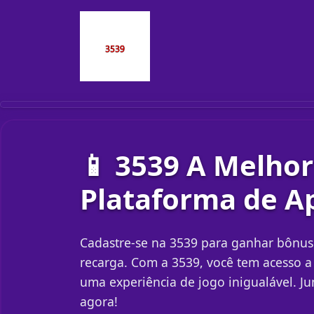
📱 3539 A Melhor
Plataforma de A
Cadastre-se na 3539 para ganhar bônus
recarga. Com a 3539, você tem acesso a
uma experiência de jogo inigualável. J
agora!