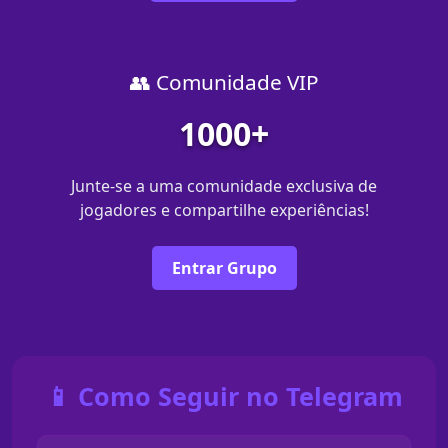
👥 Comunidade VIP
1000+
Junte-se a uma comunidade exclusiva de
jogadores e compartilhe experiências!
Entrar Grupo
📱 Como Seguir no Telegram