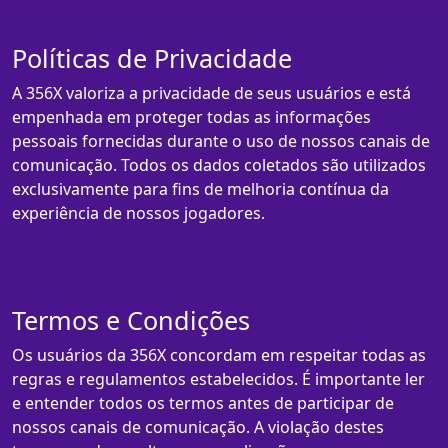
Políticas de Privacidade
A 356X valoriza a privacidade de seus usuários e está
empenhada em proteger todas as informações
pessoais fornecidas durante o uso de nossos canais de
comunicação. Todos os dados coletados são utilizados
exclusivamente para fins de melhoria contínua da
experiência de nossos jogadores.
Termos e Condições
Os usuários da 356X concordam em respeitar todas as
regras e regulamentos estabelecidos. É importante ler
e entender todos os termos antes de participar de
nossos canais de comunicação. A violação destes