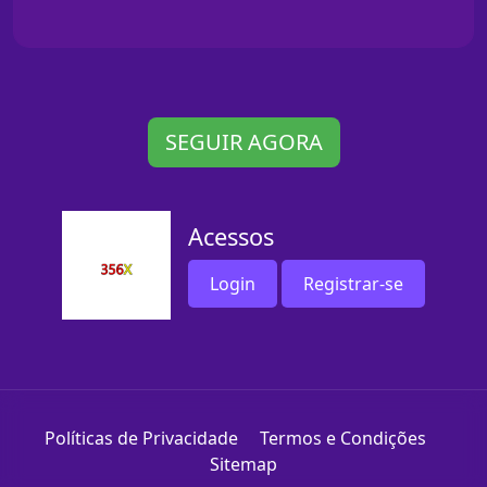
SEGUIR AGORA
Acessos
Login
Registrar-se
Políticas de Privacidade
Termos e Condições
Sitemap