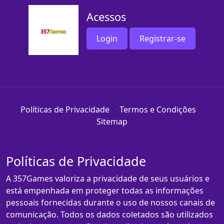
Acessos
Login
Registrar-se
Políticas de Privacidade
Termos e Condições
Sitemap
Políticas de Privacidade
A 357Games valoriza a privacidade de seus usuários e
está empenhada em proteger todas as informações
pessoais fornecidas durante o uso de nossos canais de
comunicação. Todos os dados coletados são utilizados