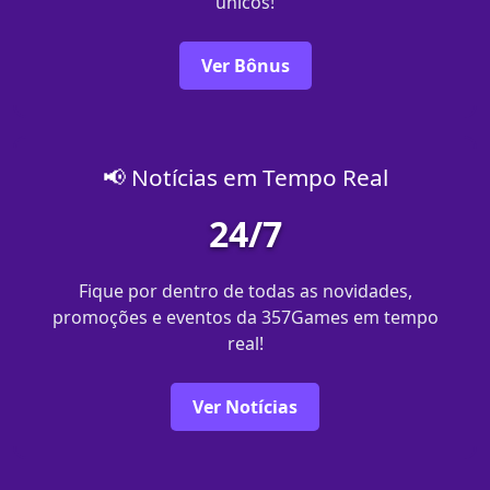
únicos!
Ver Bônus
📢 Notícias em Tempo Real
24/7
Fique por dentro de todas as novidades,
promoções e eventos da 357Games em tempo
real!
Ver Notícias