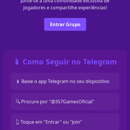
Junte-se a uma comunidade exclusiva de
jogadores e compartilhe experiências!
Entrar Grupo
📱 Como Seguir no Telegram
📱 Baixe o app Telegram no seu dispositivo
🔍 Procure por "@357GamesOficial"
👆 Toque em "Entrar" ou "Join"