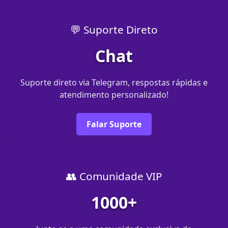
💬 Suporte Direto
Chat
Suporte direto via Telegram, respostas rápidas e
atendimento personalizado!
Falar Suporte
👥 Comunidade VIP
1000+