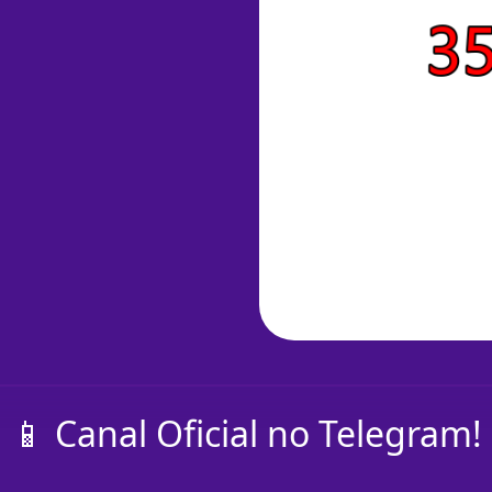
📱 Canal Oficial no Telegram!