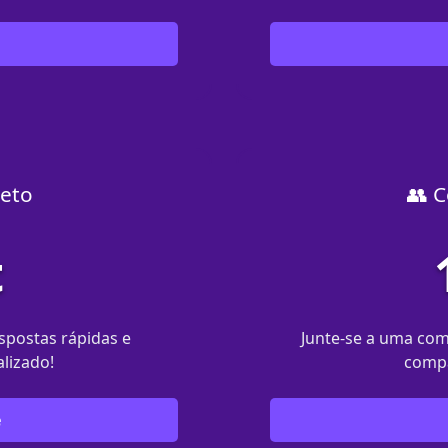
reto
👥 
t
espostas rápidas e
Junte-se a uma com
lizado!
compa
e