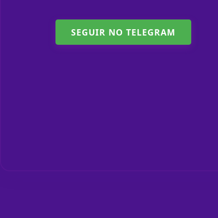
SEGUIR NO TELEGRAM