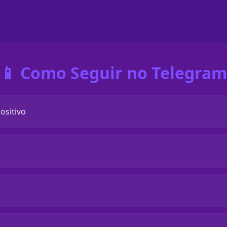
📱 Como Seguir no Telegram
ositivo