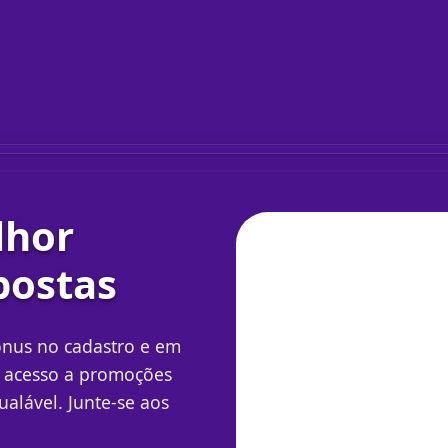
lhor
postas
ônus no cadastro e em
m acesso a promoções
ualável. Junte-se aos