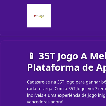
📱 35T Jogo A Me
Plataforma de A
Cadastre-se na 35T Jogo para ganhar b
cada recarga. Com a 35T Jogo, você te
incríveis e uma experiência de jogo inig
vencedores agora!