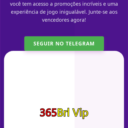
você tem acesso a promoções incríveis e uma
experiência de jogo inigualável. Junte-se aos
vencedores agora!
SEGUIR NO TELEGRAM