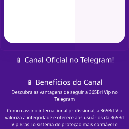
📱 Canal Oficial no Telegram!
📱 Benefícios do Canal
Descubra as vantagens de seguir a 365Brl Vip no
Telegram
Como cassino internacional profissional, a 365Brl Vip
valoriza a integridade e oferece aos usuários da 365Brl
Vip Brasil o sistema de proteção mais confiável e