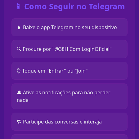
📱 Como Seguir no Telegram
📱 Baixe o app Telegram no seu dispositivo
🔍 Procure por "@38H Com LoginOficial"
👆 Toque em "Entrar" ou "Join"
🔔 Ative as notificações para não perder
nada
💬 Participe das conversas e interaja