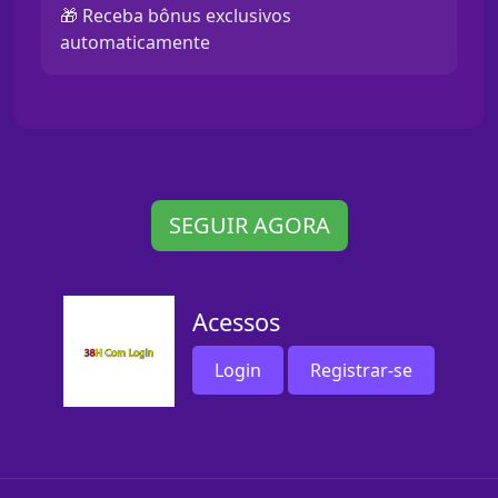
🎁 Receba bônus exclusivos
automaticamente
SEGUIR AGORA
Acessos
Login
Registrar-se