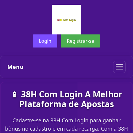
Login
Registrar-se
Menu
📱 38H Com Login A Melhor
Plataforma de Apostas
Cadastre-se na 38H Com Login para ganhar
bônus no cadastro e em cada recarga. Com a 38H