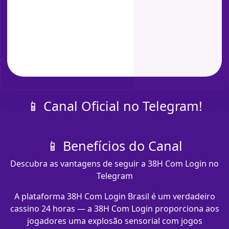
📱 Canal Oficial no Telegram!
📱 Benefícios do Canal
Descubra as vantagens de seguir a 38H Com Login no
Telegram
A plataforma 38H Com Login Brasil é um verdadeiro
cassino 24 horas — a 38H Com Login proporciona aos
jogadores uma explosão sensorial com jogos