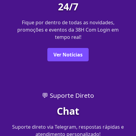
24/7
Fique por dentro de todas as novidades,
promoções e eventos da 38H Com Login em
tempo real!
Ver Notícias
💬 Suporte Direto
Chat
Suporte direto via Telegram, respostas rápidas e
atendimento personalizado!