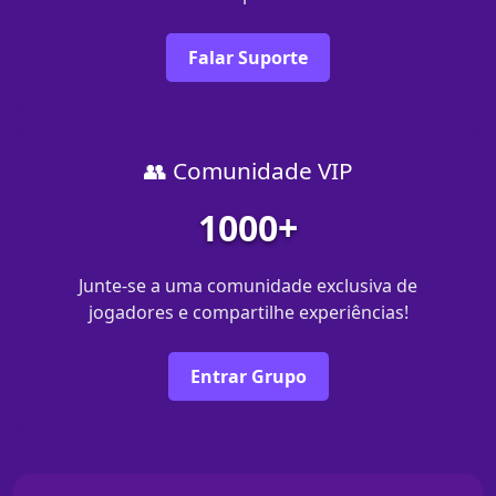
Falar Suporte
👥 Comunidade VIP
1000+
Junte-se a uma comunidade exclusiva de
jogadores e compartilhe experiências!
Entrar Grupo