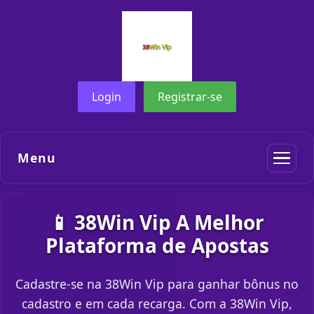
Login
Registrar-se
Menu
📱 38Win Vip A Melhor
Plataforma de Apostas
Cadastre-se na 38Win Vip para ganhar bônus no
cadastro e em cada recarga. Com a 38Win Vip,