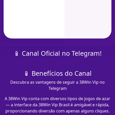
📱 Canal Oficial no Telegram!
📱 Benefícios do Canal
Descubra as vantagens de seguir a 38Win Vip no
Telegram
A 38Win Vip conta com diversos tipos de jogos de azar
— a interface da 38Win Vip Brasil é amigável e rápida,
proporcionando diversão com apenas alguns cliques.