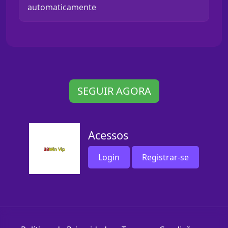
automaticamente
SEGUIR AGORA
Acessos
Login
Registrar-se