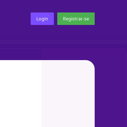
Login
Registrar-se