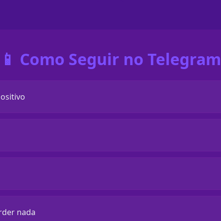
📱 Como Seguir no Telegram
ositivo
"
erder nada