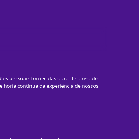
ões pessoais fornecidas durante o uso de
elhoria contínua da experiência de nossos