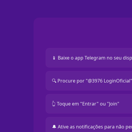
📱 Baixe o app Telegram no seu disp
🔍 Procure por "@3976 LoginOficial
👆 Toque em "Entrar" ou "Join"
🔔 Ative as notificações para não p