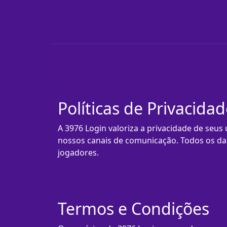
Políticas de Privacida
A 3976 Login valoriza a privacidade de seu
nossos canais de comunicação. Todos os dad
jogadores.
Termos e Condições