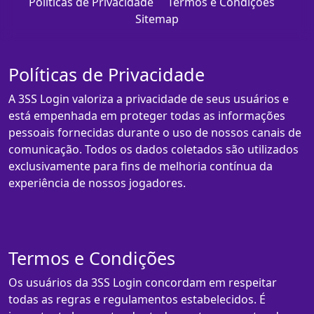
Políticas de Privacidade
Termos e Condições
Sitemap
Políticas de Privacidade
A 3SS Login valoriza a privacidade de seus usuários e
está empenhada em proteger todas as informações
pessoais fornecidas durante o uso de nossos canais de
comunicação. Todos os dados coletados são utilizados
exclusivamente para fins de melhoria contínua da
experiência de nossos jogadores.
Termos e Condições
Os usuários da 3SS Login concordam em respeitar
todas as regras e regulamentos estabelecidos. É