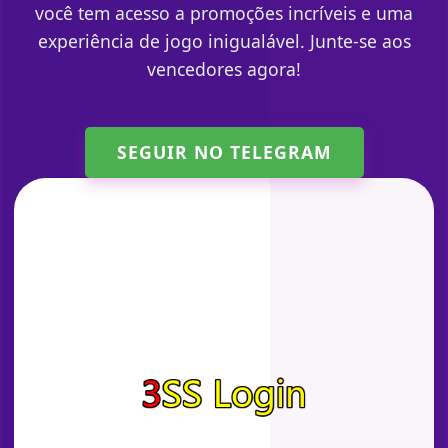
você tem acesso a promoções incríveis e uma
experiência de jogo inigualável. Junte-se aos
vencedores agora!
SEGUIR NO TELEGRAM