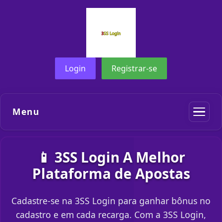
Login
Registrar-se
Menu
📱 3SS Login A Melhor
Plataforma de Apostas
Cadastre-se na 3SS Login para ganhar bônus no
cadastro e em cada recarga. Com a 3SS Login,