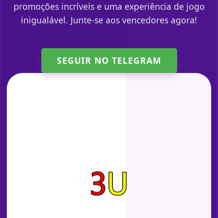
promoções incríveis e uma experiência de jogo
inigualável. Junte-se aos vencedores agora!
SEGUIR NO TELEGRAM