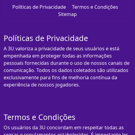
Políticas de Privacidade
Termos e Condições
Sitemap
Políticas de Privacidade
A 3U valoriza a privacidade de seus usuários e está
empenhada em proteger todas as informações
pessoais fornecidas durante o uso de nossos canais de
comunicação. Todos os dados coletados são utilizados
exclusivamente para fins de melhoria contínua da
experiência de nossos jogadores.
Termos e Condições
Os usuários da 3U concordam em respeitar todas as
regras e regulamentos estabelecidos. É importante ler