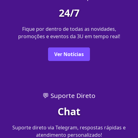
24/7
Fique por dentro de todas as novidades,
promoções e eventos da 3U em tempo real!
Ver Notícias
💬 Suporte Direto
Chat
Suporte direto via Telegram, respostas rápidas e
atendimento personalizado!