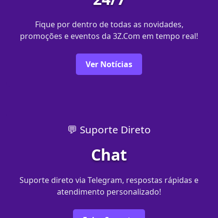
Fique por dentro de todas as novidades,
promoções e eventos da 3Z.Com em tempo real!
Ver Notícias
💬 Suporte Direto
Chat
Suporte direto via Telegram, respostas rápidas e
atendimento personalizado!