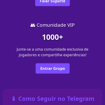
Falar Suporte
👥 Comunidade VIP
1000+
Junte-se a uma comunidade exclusiva de
jogadores e compartilhe experiências!
Entrar Grupo
📱 Como Seguir no Telegram