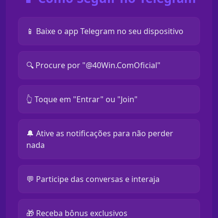
📱 Baixe o app Telegram no seu dispositivo
🔍 Procure por "@40Win.ComOficial"
👆 Toque em "Entrar" ou "Join"
🔔 Ative as notificações para não perder
nada
💬 Participe das conversas e interaja
🎁 Receba bônus exclusivos