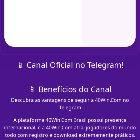
📱 Canal Oficial no Telegram!
📱 Benefícios do Canal
Descubra as vantagens de seguir a 40Win.Com no
Telegram
A plataforma 40Win.Com Brasil possui presença
internacional, e a 40Win.Com atrai jogadores do mundo
todo com registro e download extremamente práticos.