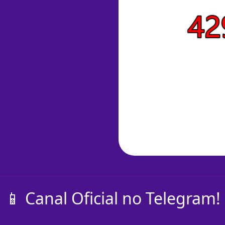
📱 Canal Oficial no Telegram!