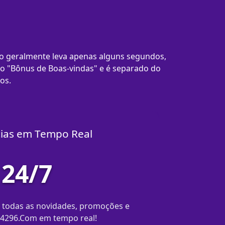
o geralmente leva apenas alguns segundos,
o "Bônus de Boas-vindas" e é separado do
os.
cias em Tempo Real
24/7
e todas as novidades, promoções e
 4296.Com em tempo real!