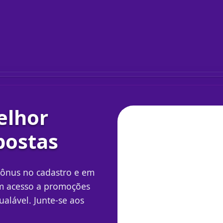
elhor
postas
bônus no cadastro e em
em acesso a promoções
ualável. Junte-se aos