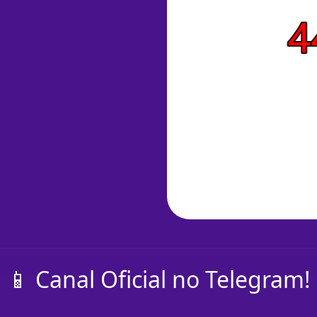
📱 Canal Oficial no Telegram!