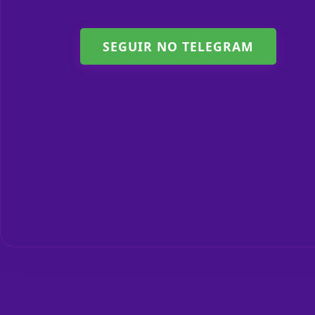
SEGUIR NO TELEGRAM