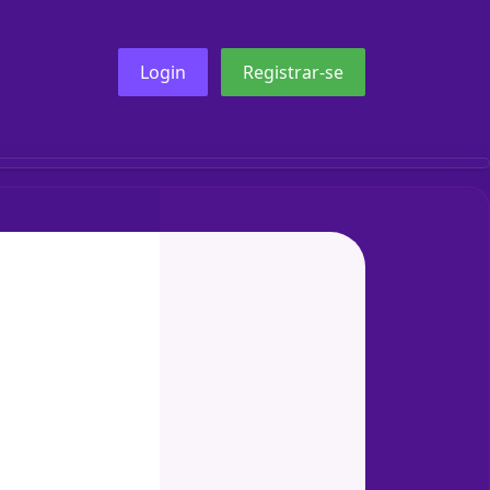
Login
Registrar-se