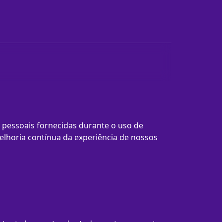
 pessoais fornecidas durante o uso de
elhoria contínua da experiência de nossos