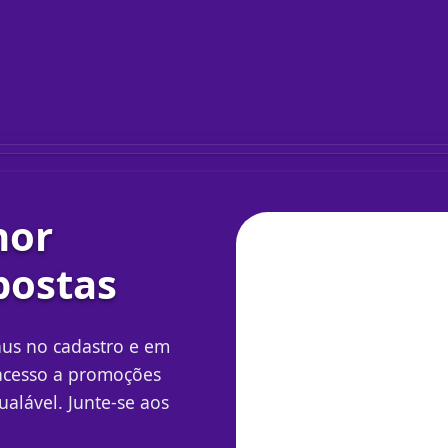
hor
postas
us no cadastro e em
acesso a promoções
ualável. Junte-se aos