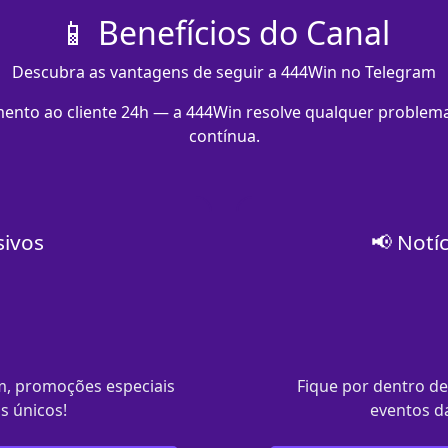
📱 Benefícios do Canal
Descubra as vantagens de seguir a 444Win no Telegram
mento ao cliente 24h — a 444Win resolve qualquer problema
contínua.
sivos
📢 Notí
m, promoções especiais
Fique por dentro d
s únicos!
eventos d