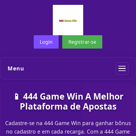
Login
Registrar-se
Menu
📱 444 Game Win A Melhor
Plataforma de Apostas
Cadastre-se na 444 Game Win para ganhar bônus
no cadastro e em cada recarga. Com a 444 Game