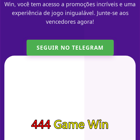
Win, você tem acesso a promoções incríveis e uma
experiência de jogo inigualável. Junte-se aos
vencedores agora!
SEGUIR NO TELEGRAM