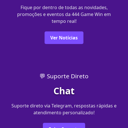
Fique por dentro de todas as novidades,
promoções e eventos da 444 Game Win em
tempo real!
Ver Notícias
💬 Suporte Direto
Chat
Suporte direto via Telegram, respostas rápidas e
atendimento personalizado!