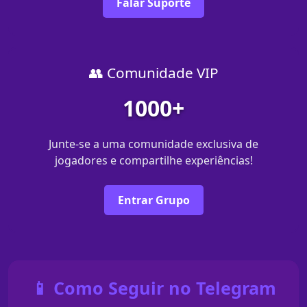
Falar Suporte
👥 Comunidade VIP
1000+
Junte-se a uma comunidade exclusiva de
jogadores e compartilhe experiências!
Entrar Grupo
📱 Como Seguir no Telegram