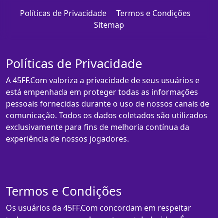
Políticas de Privacidade
Termos e Condições
Sitemap
Políticas de Privacidade
A 45FF.Com valoriza a privacidade de seus usuários e
está empenhada em proteger todas as informações
pessoais fornecidas durante o uso de nossos canais de
comunicação. Todos os dados coletados são utilizados
exclusivamente para fins de melhoria contínua da
experiência de nossos jogadores.
Termos e Condições
Os usuários da 45FF.Com concordam em respeitar