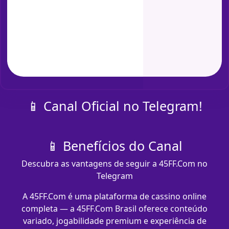
📱 Canal Oficial no Telegram!
📱 Benefícios do Canal
Descubra as vantagens de seguir a 45FF.Com no
Telegram
A 45FF.Com é uma plataforma de cassino online
completa — a 45FF.Com Brasil oferece conteúdo
variado, jogabilidade premium e experiência de