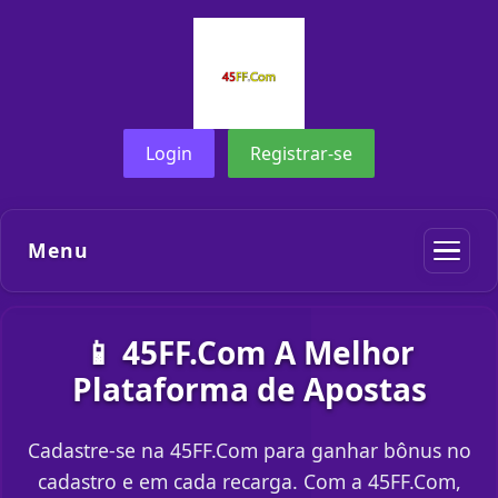
Login
Registrar-se
Menu
📱 45FF.Com A Melhor
Plataforma de Apostas
Cadastre-se na 45FF.Com para ganhar bônus no
cadastro e em cada recarga. Com a 45FF.Com,