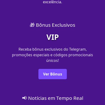
excelência.
🎁 Bônus Exclusivos
VIP
Receba bônus exclusivos do Telegram,
promoções especiais e códigos promocionais
únicos!
Ver Bônus
📢 Notícias em Tempo Real