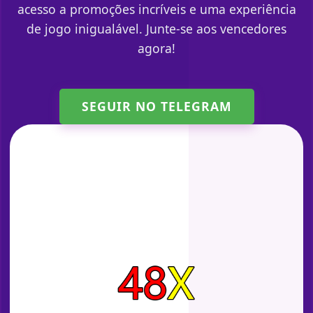
acesso a promoções incríveis e uma experiência
de jogo inigualável. Junte-se aos vencedores
agora!
SEGUIR NO TELEGRAM