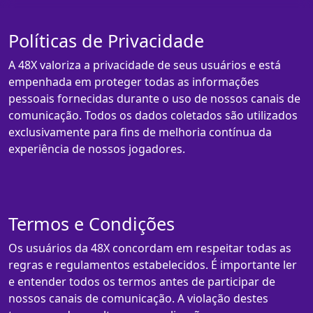
Políticas de Privacidade
A 48X valoriza a privacidade de seus usuários e está
empenhada em proteger todas as informações
pessoais fornecidas durante o uso de nossos canais de
comunicação. Todos os dados coletados são utilizados
exclusivamente para fins de melhoria contínua da
experiência de nossos jogadores.
Termos e Condições
Os usuários da 48X concordam em respeitar todas as
regras e regulamentos estabelecidos. É importante ler
e entender todos os termos antes de participar de
nossos canais de comunicação. A violação destes