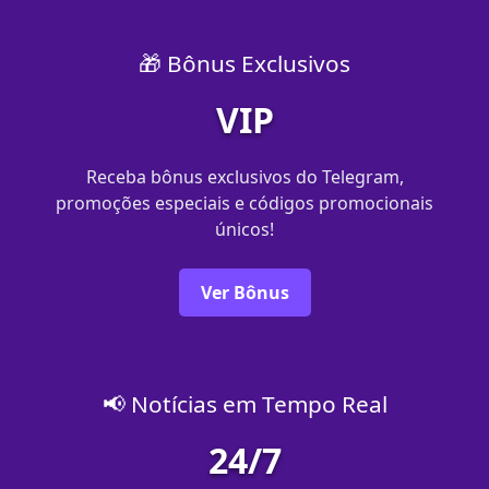
🎁 Bônus Exclusivos
VIP
Receba bônus exclusivos do Telegram,
promoções especiais e códigos promocionais
únicos!
Ver Bônus
📢 Notícias em Tempo Real
24/7