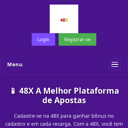
Login
Registrar-se
Menu
📱 48X A Melhor Plataforma
de Apostas
Cadastre-se na 48X para ganhar bônus no
cadastro e em cada recarga. Com a 48X, você tem