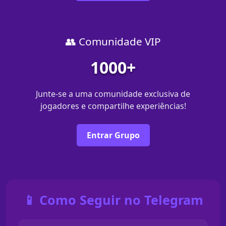
👥 Comunidade VIP
1000+
Junte-se a uma comunidade exclusiva de
jogadores e compartilhe experiências!
Entrar Grupo
📱 Como Seguir no Telegram