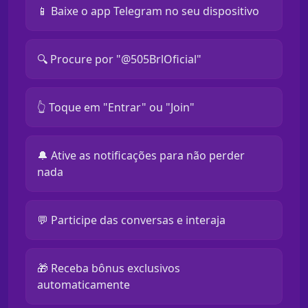
📱 Baixe o app Telegram no seu dispositivo
🔍 Procure por "@505BrlOficial"
👆 Toque em "Entrar" ou "Join"
🔔 Ative as notificações para não perder
nada
💬 Participe das conversas e interaja
🎁 Receba bônus exclusivos
automaticamente