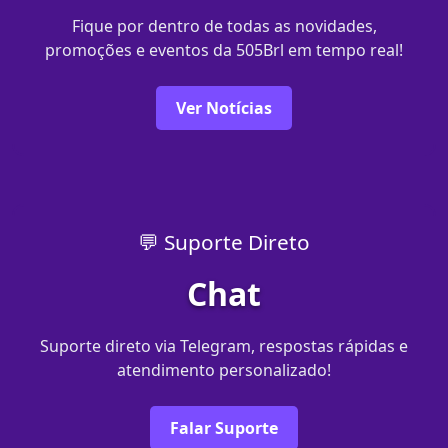
Fique por dentro de todas as novidades,
promoções e eventos da 505Brl em tempo real!
Ver Notícias
💬 Suporte Direto
Chat
Suporte direto via Telegram, respostas rápidas e
atendimento personalizado!
Falar Suporte