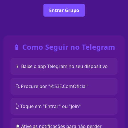
Entrar Grupo
📱 Como Seguir no Telegram
📱 Baixe o app Telegram no seu dispositivo
🔍 Procure por "@53E.ComOficial"
👆 Toque em "Entrar" ou "Join"
🔔 Ative as notificações para não perder